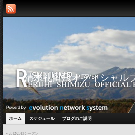
清水礼留飛オフィシャル
ホーム
スケジュール
ブログのご説明
«
2012/2013シーズン