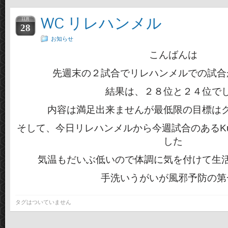
WC リレハンメル
11月
28
お知らせ
こんばんは
先週末の２試合でリレハンメルでの試合
結果は、２８位と２４位で
内容は満足出来ませんが最低限の目標は
そして、今日リレハンメルから今週試合のあるKu
した
気温もだいぶ低いので体調に気を付けて生
手洗いうがいが風邪予防の第
タグはついていません