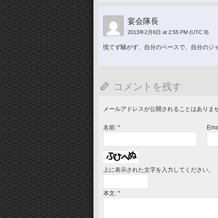
宴会隊長
2013年2月6日 at 2:55 PM
(UTC 9)
慌てず騒がず、自分のペースで、自分のジ
コメントを残す
メールアドレスが公開されることはありま
名前:
*
Ema
上に表示された文字を入力してください。
本文:
*