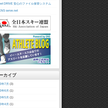
ーカイブ
13年7月
(3)
13年6月
(1)
13年5月
(1)
13年4月
(1)