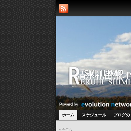
清水礼留飛
ホーム
スケジュール
ブログの
«
今年も