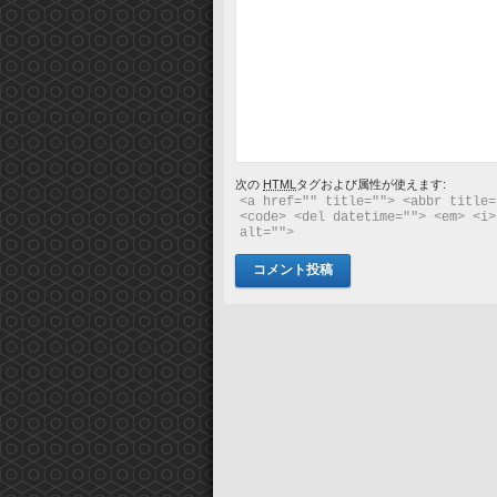
次の
HTML
タグおよび属性が使えます:
<a href="" title=""> <abbr title=
<code> <del datetime=""> <em> <i>
alt=""> 